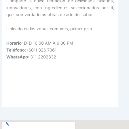
Comparte la dulce tentación de deliciosos helados,
innovadores, con ingredientes seleccionados por ti,
que son verdaderas obras de arte del sabor.
Ubicado en las zonas comunes, primer piso.
Horario
: D-D 10:00 AM A 9:00 PM
Teléfono
: (601) 326 7061
WhatsApp
: 311 2202832