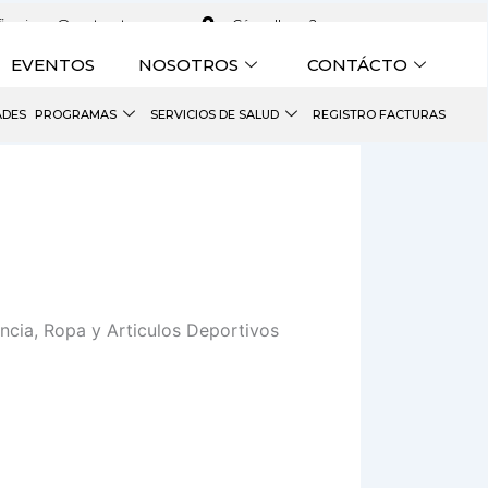
ficaciones@venturaterreros.com
¿Cómo llegar?
EVENTOS
NOSOTROS
CONTÁCTO
ADES
PROGRAMAS
SERVICIOS DE SALUD
REGISTRO FACTURAS
cia, Ropa y Articulos Deportivos