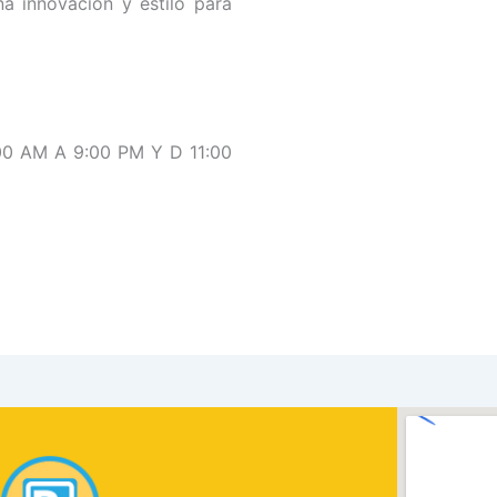
a innovación y estilo para
:00 AM A 9:00 PM Y D 11:00