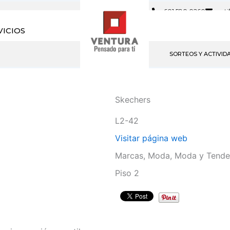
601 580 0260
noti
VICIOS
SORTEOS Y ACTIVID
Skechers
L2-42
Visitar página web
Marcas, Moda, Moda y Tenden
Piso 2