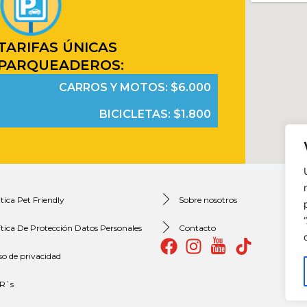
TARIFAS ÚNICAS
PARQUEADEROS:
CARROS Y MOTOS: $6.000
BICICLETAS: $1.800
itica Pet Friendly
Sobre nosotros
ítica De Protección Datos Personales
Contacto
so de privacidad
R`s