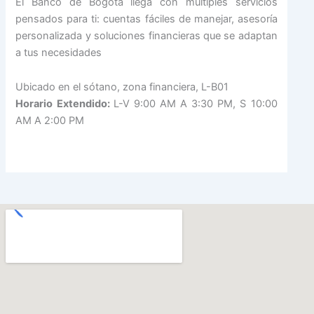
El Banco de Bogotá llega con múltiples servicios
pensados para ti: cuentas fáciles de manejar, asesoría
personalizada y soluciones financieras que se adaptan
a tus necesidades
Ubicado en el sótano, zona financiera, L-B01
Horario Extendido:
L-V 9:00 AM A 3:30 PM, S 10:00
AM A 2:00 PM