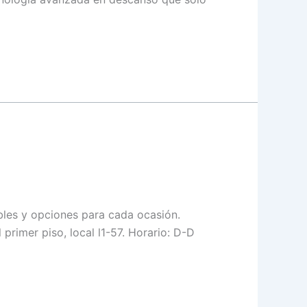
ibles y opciones para cada ocasión.
rimer piso, local l1-57. Horario: D-D