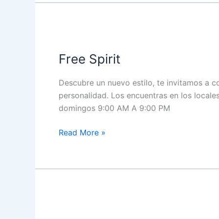
Free
Spirit
Free Spirit
Descubre un nuevo estilo, te invitamos a 
personalidad. Los encuentras en los locale
domingos 9:00 AM A 9:00 PM
Read More »
White
Lion