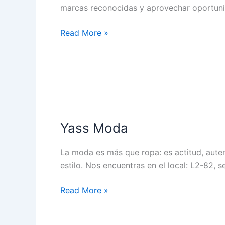
marcas reconocidas y aprovechar oportunidad
Read More »
Yass
Moda
Yass Moda
La moda es más que ropa: es actitud, auten
estilo. Nos encuentras en el local: L2-82,
Read More »