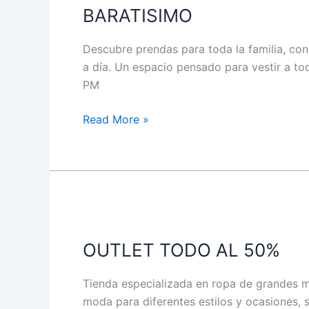
BARATISIMO
Descubre prendas para toda la familia, con
a día. Un espacio pensado para vestir a tod
PM
Read More »
OUTLET
TODO
OUTLET TODO AL 50%
AL
50%
Tienda especializada en ropa de grandes ma
moda para diferentes estilos y ocasiones, 