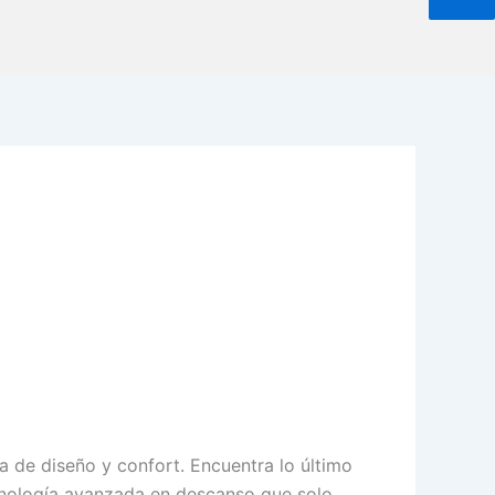
a de diseño y confort. Encuentra lo último
cnología avanzada en descanso que solo