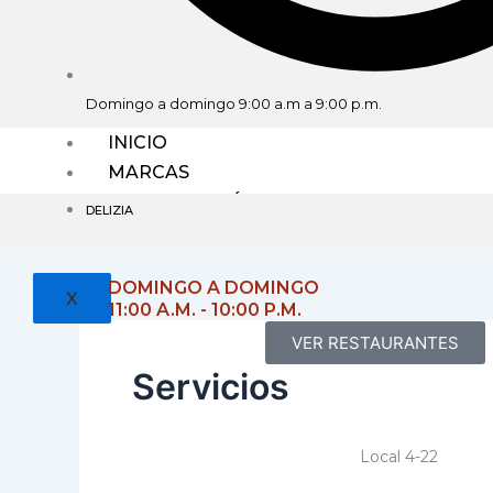
Domingo a domingo 9:00 a.m a 9:00 p.m.
INICIO
MARCAS
GASTRONOMÍA
DELIZIA
SERVICIOS
DOMINGO A DOMINGO
X
11:00 A.M. - 10:00 P.M.
VER RESTAURANTES
Servicios
Local 4-22