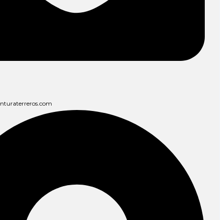
enturaterreros.com