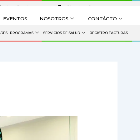
ficaciones@venturaterreros.com
¿Cómo llegar?
EVENTOS
NOSOTROS
CONTÁCTO
ADES
PROGRAMAS
SERVICIOS DE SALUD
REGISTRO FACTURAS