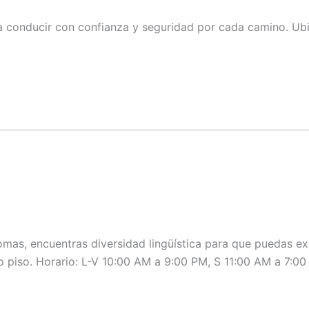
a conducir con confianza y seguridad por cada camino. Ub
omas, encuentras diversidad lingüística para que puedas ex
do piso. Horario: L-V 10:00 AM a 9:00 PM, S 11:00 AM a 7:0