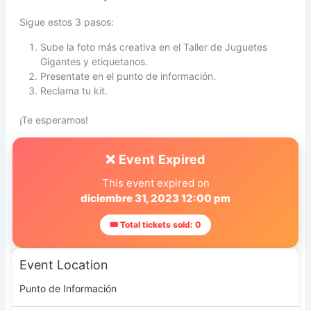
Sigue estos 3 pasos:
Sube la foto más creativa en el Taller de Juguetes
Gigantes y etiquetanos.
Presentate en el punto de información.
Reclama tu kit.
¡Te esperamos!
❌ Event Expired
This event expired on
diciembre 31, 2023 12:00 pm
🎟 Total tickets sold: 0
Event Location
Punto de Información